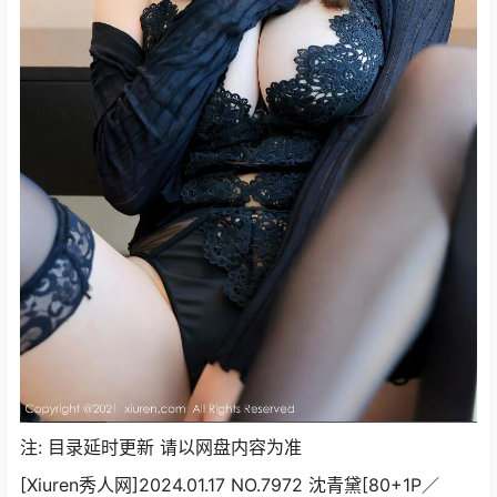
注: 目录延时更新 请以网盘内容为准
[Xiuren秀人网]2024.01.17 NO.7972 沈青黛[80+1P／