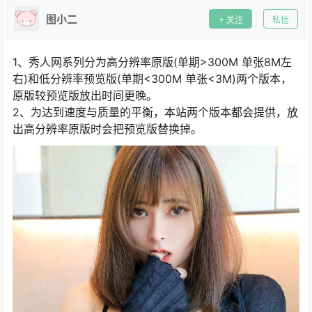
图小二
关注
私信
1、秀人网系列分为高分辨率原版(单期>300M 单张8M左
右)和低分辨率预览版(单期<300M 单张<3M)两个版本，
原版较预览版放出时间更晚。
2、为达到速度与质量的平衡，本站两个版本都会提供，放
出高分辨率原版时会把预览版替换掉。