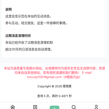
说明
这里会显示您在本站的互动消息。
参与互动，结交朋友，这是一件很棒的事情。
过期消息清理时间
本站已经开启了过期消息清理机制
超过30天的已读消息会自动清理。
本站为高质量写真图片网站，出境模特均为成年女性且无违禁内容，资源
均来自自其他网站，若有侵权请通知我们删除！ E-mail：
tutuvip1001#gmail.com（#替换为@）
Copyright © 2026
爱图屋
查询 5 次，耗时 0.4871 秒