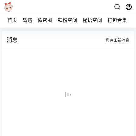
首页
岛遇
微密圈
铁粉空间
秘语空间
打包合集
消息
您有
条新消息