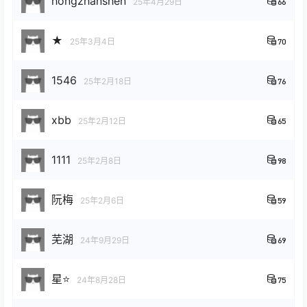
hongzhanshen
25年4月29日
66
★
25年3月4日
70
1546
25年2月18日
76
xbb
25年2月12日
65
1111
25年2月8日
98
阮梅
25年2月6日
59
芜湖
24年9月29日
69
星⭐
24年8月28日
75