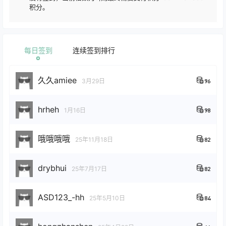
积分。
每日签到
连续签到排行
久久amiee
3月29日
96
hrheh
1月16日
98
哦哦哦哦
25年11月18日
82
drybhui
25年7月17日
82
ASD123_-hh
25年5月10日
84