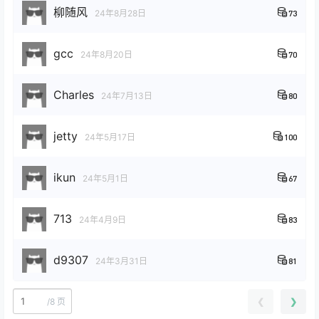
柳随风
24年8月28日
73
gcc
24年8月20日
70
Charles
24年7月13日
80
jetty
24年5月17日
100
ikun
24年5月1日
67
713
24年4月9日
83
d9307
24年3月31日
81
❮
❯
/
8 页