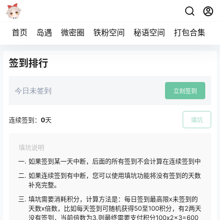
首页
岛遇
微密圈
铁粉空间
秘语空间
打包合集
签到排行
今日未签到
立刻签到
连续签到：
0
天
填坑
填坑说明
如果签到某一天中断，后面的所有签到不会计算在连续签到中
如果连续签到有中断，您可以使用填坑功能将没有签到的天数
补充完整。
填坑需要消耗积分，计算方法是：每日签到最高限x未签到的
天数x倍数，比如每天签到可随机获得50至100积分，有2两天
没有签到，当前倍数为3,则最终需要支付积分100x2x3=600