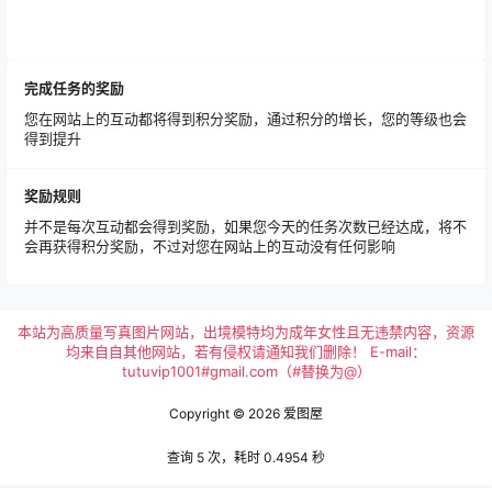
完成任务的奖励
您在网站上的互动都将得到积分奖励，通过积分的增长，您的等级也会
得到提升
奖励规则
并不是每次互动都会得到奖励，如果您今天的任务次数已经达成，将不
会再获得积分奖励，不过对您在网站上的互动没有任何影响
本站为高质量写真图片网站，出境模特均为成年女性且无违禁内容，资源
均来自自其他网站，若有侵权请通知我们删除！ E-mail：
tutuvip1001#gmail.com（#替换为@）
Copyright © 2026
爱图屋
查询 5 次，耗时 0.4954 秒