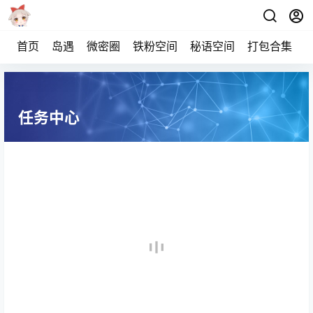
首页
岛遇
微密圈
铁粉空间
秘语空间
打包合集
任务中心