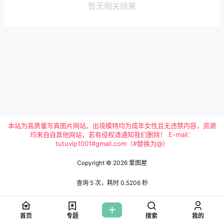
暂无相关结果
本站为高质量写真图片网站，出境模特均为成年女性且无违禁内容，资源
均来自自其他网站，若有侵权请通知我们删除！ E-mail：
tutuvip1001#gmail.com（#替换为@）
Copyright © 2026
爱图屋
查询 5 次，耗时 0.5206 秒
首页
专题
搜索
我的