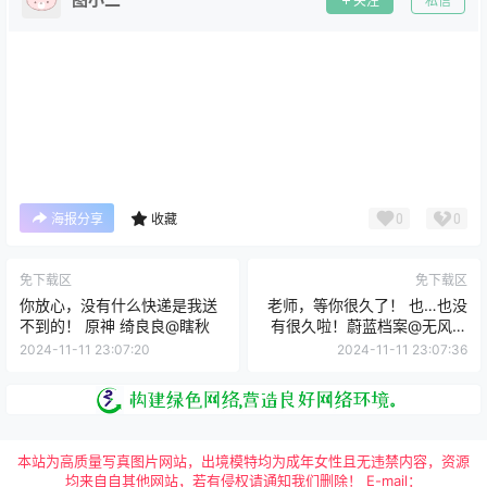
关注
私信
0
0
海报分享
收藏
免下载区
免下载区
你放心，没有什么快递是我送
老师，等你很久了！ 也…也没
不到的！ 原神 绮良良@瞎秋
有很久啦！蔚蓝档案@无风霖
鹿
2024-11-11 23:07:20
2024-11-11 23:07:36
本站为高质量写真图片网站，出境模特均为成年女性且无违禁内容，资源
均来自自其他网站，若有侵权请通知我们删除！ E-mail：