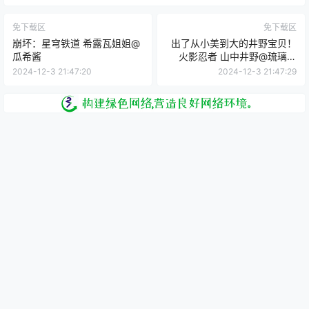
免下载区
免下载区
崩坏：星穹铁道 希露瓦姐姐@
出了从小美到大的井野宝贝！
瓜希酱
火影忍者 山中井野@琉璃璃
Ruri
2024-12-3 21:47:20
2024-12-3 21:47:29