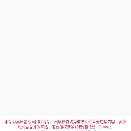
本站为高质量写真图片网站，出境模特均为成年女性且无违禁内容，资源
均来自自其他网站，若有侵权请通知我们删除！ E-mail：