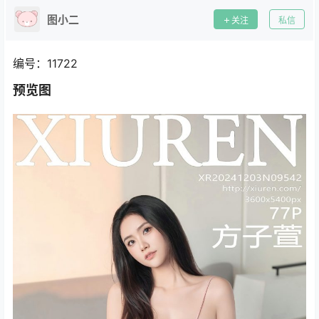
图小二
关注
私信
编号：11722
预览图