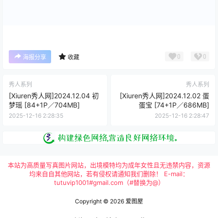
0
0
海报分享
收藏
秀人系列
秀人系列
[Xiuren秀人网]2024.12.04 初
[Xiuren秀人网]2024.12.02 蛋
梦瑶 [84+1P／704MB]
蛋宝 [74+1P／686MB]
2025-12-16 2:28:35
2025-12-16 2:28:47
本站为高质量写真图片网站，出境模特均为成年女性且无违禁内容，资源
均来自自其他网站，若有侵权请通知我们删除！ E-mail：
tutuvip1001#gmail.com（#替换为@）
Copyright © 2026
爱图屋