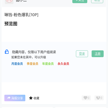
关注
私信
琳铛-粉色爆乳[10P]
预览图
隐藏内容，仅限以下用户组阅读
登录
注册
如果您未在其中，可以升级
月度会员
季度会员
年度会员
永久会员
0
0
海报分享
收藏