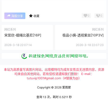
0
0
海报分享
收藏
网红系列
网红系列
宋昱欣-细绳比基尼[16P]
极品小姨-透视紫丝[10P3V]
2026-3-18 22:07:14
2026-3-18 22:07:23
本站为高质量写真图片网站，出境模特均为成年女性且无违禁内容，资源
均来自自其他网站，若有侵权请通知我们删除！ E-mail：
tutuvip1001#gmail.com（#替换为@）
Copyright © 2026
爱图屋
查询 13 次，耗时 0.5211 秒