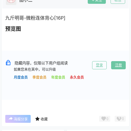
关注
私信
九斤明哥-微粉连体背心[16P]
预览图
隐藏内容，仅限以下用户组阅读
登录
注册
如果您未在其中，可以升级
月度会员
季度会员
年度会员
永久会员
0
0
海报分享
收藏