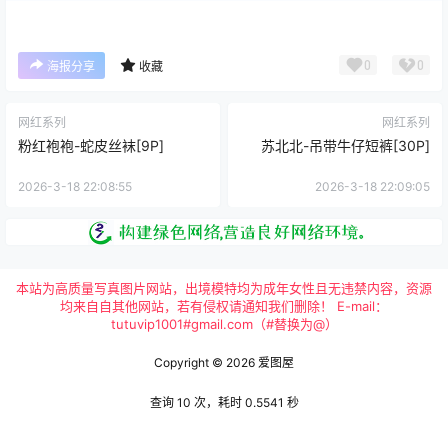
0
0
海报分享
收藏
网红系列
网红系列
粉红袍袍-蛇皮丝袜[9P]
苏北北-吊带牛仔短裤[30P]
2026-3-18 22:08:55
2026-3-18 22:09:05
本站为高质量写真图片网站，出境模特均为成年女性且无违禁内容，资源
均来自自其他网站，若有侵权请通知我们删除！ E-mail：
tutuvip1001#gmail.com（#替换为@）
Copyright © 2026
爱图屋
查询 10 次，耗时 0.5541 秒