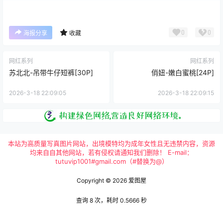
0
0
海报分享
收藏
网红系列
网红系列
苏北北-吊带牛仔短裤[30P]
俏妞-嫩白蜜桃[24P]
2026-3-18 22:09:05
2026-3-18 22:09:15
本站为高质量写真图片网站，出境模特均为成年女性且无违禁内容，资源
均来自自其他网站，若有侵权请通知我们删除！ E-mail：
tutuvip1001#gmail.com（#替换为@）
Copyright © 2026
爱图屋
查询 8 次，耗时 0.5666 秒