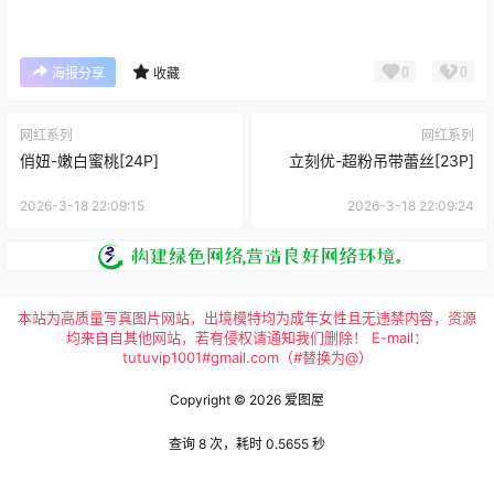
0
0
海报分享
收藏
网红系列
网红系列
俏妞-嫩白蜜桃[24P]
立刻优-超粉吊带蕾丝[23P]
2026-3-18 22:09:15
2026-3-18 22:09:24
本站为高质量写真图片网站，出境模特均为成年女性且无违禁内容，资源
均来自自其他网站，若有侵权请通知我们删除！ E-mail：
tutuvip1001#gmail.com（#替换为@）
Copyright © 2026
爱图屋
查询 8 次，耗时 0.5655 秒