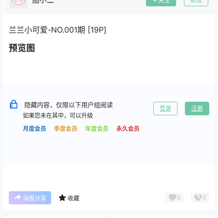
关注
私信
兰兰小可爱-NO.001期 [19P]
预览图
隐藏内容，仅限以下用户组阅读
登录
注册
如果您未在其中，可以升级
月度会员
季度会员
年度会员
永久会员
0
0
海报分享
收藏