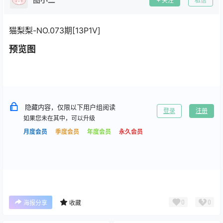
关注
私信
猫梨梨-NO.073期[13P1V]
预览图
隐藏内容，仅限以下用户组阅读
登录
注册
如果您未在其中，可以升级
月度会员
季度会员
年度会员
永久会员
0
0
海报分享
收藏