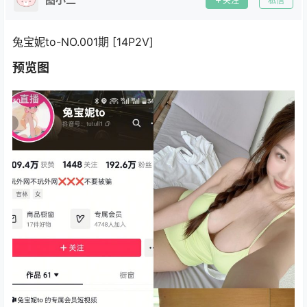
关注
私信
兔宝妮to-NO.001期 [14P2V]
预览图