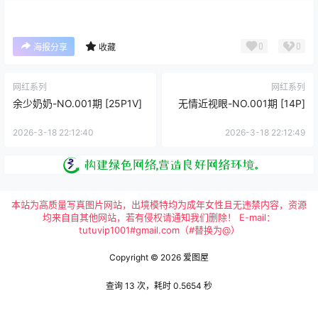
0
0
海报分享
收藏
网红系列
网红系列
余少奶奶-NO.001期 [25P1V]
无情近视眼-NO.001期 [14P]
2026-3-18 22:12:40
2026-3-18 22:12:49
本站为高质量写真图片网站，出境模特均为成年女性且无违禁内容，资源
均来自自其他网站，若有侵权请通知我们删除！ E-mail：
tutuvip1001#gmail.com（#替换为@）
Copyright © 2026
爱图屋
查询 13 次，耗时 0.5654 秒