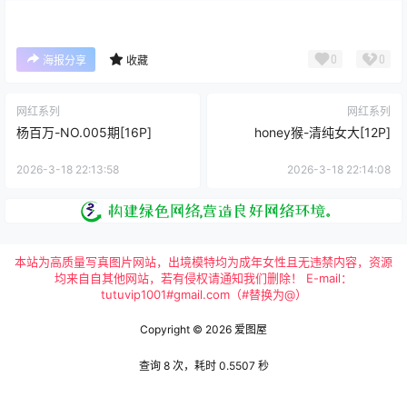
0
0
海报分享
收藏
网红系列
网红系列
杨百万-NO.005期[16P]
honey猴-清纯女大[12P]
2026-3-18 22:13:58
2026-3-18 22:14:08
本站为高质量写真图片网站，出境模特均为成年女性且无违禁内容，资源
均来自自其他网站，若有侵权请通知我们删除！ E-mail：
tutuvip1001#gmail.com（#替换为@）
Copyright © 2026
爱图屋
查询 8 次，耗时 0.5507 秒