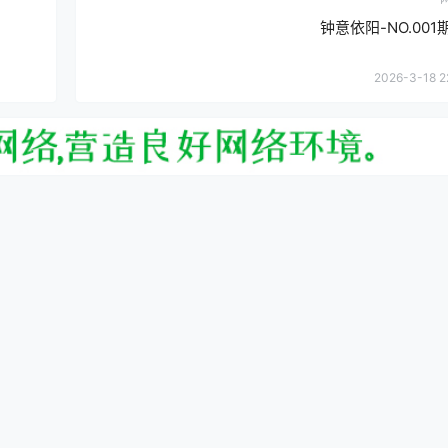
钟意依阳-NO.001期
2026-3-18 2