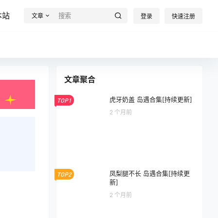
本站
文章
登录
快速注册
文章聚合
虎牙奶盖 岛遇合集[持续更新]
TOP1
2 个月前
凤梨腿不长 岛遇合集[持续更
TOP2
新]
2 个月前