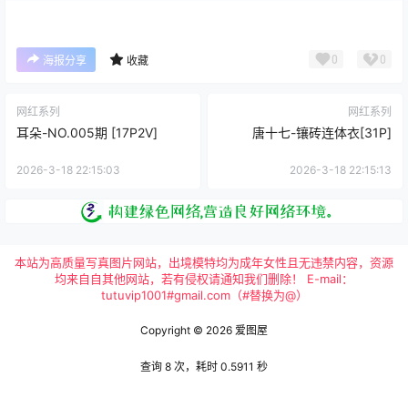
0
0
海报分享
收藏
网红系列
网红系列
耳朵-NO.005期 [17P2V]
唐十七-镶砖连体衣[31P]
2026-3-18 22:15:03
2026-3-18 22:15:13
本站为高质量写真图片网站，出境模特均为成年女性且无违禁内容，资源
均来自自其他网站，若有侵权请通知我们删除！ E-mail：
tutuvip1001#gmail.com（#替换为@）
Copyright © 2026
爱图屋
查询 8 次，耗时 0.5911 秒