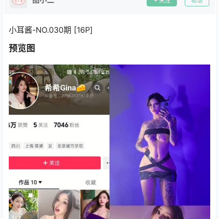
关注
私信
小耳酱-NO.030期 [16P]
预览图