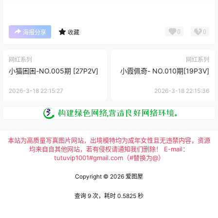
0
0
海报分享
收藏
网红系列
网红系列
小猫困困-NO.005期 [27P2V]
小霞佩奇- NO.010期[19P3V]
2026-3-18 22:15:27
2026-3-18 22:15:36
本站为高质量写真图片网站，出境模特均为成年女性且无违禁内容，资源
均来自自其他网站，若有侵权请通知我们删除！ E-mail：
tutuvip1001#gmail.com（#替换为@）
Copyright © 2026
爱图屋
查询 9 次，耗时 0.5825 秒