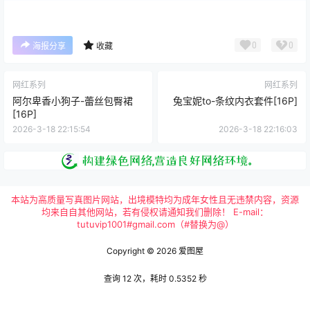
0
0
海报分享
收藏
网红系列
网红系列
阿尔卑香小狗子-蕾丝包臀裙
兔宝妮to-条纹内衣套件[16P]
[16P]
2026-3-18 22:15:54
2026-3-18 22:16:03
本站为高质量写真图片网站，出境模特均为成年女性且无违禁内容，资源
均来自自其他网站，若有侵权请通知我们删除！ E-mail：
tutuvip1001#gmail.com（#替换为@）
Copyright © 2026
爱图屋
查询 12 次，耗时 0.5352 秒