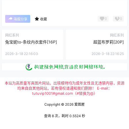
0
0
海报分享
收藏
网红系列
网红系列
兔宝妮to-条纹内衣套件[16P]
超蓝布罗莉[20P]
2026-3-18 22:16:03
2026-3-18 22:16:25
本站为高质量写真图片网站，出境模特均为成年女性且无违禁内容，资源
均来自自其他网站，若有侵权请通知我们删除！ E-mail：
tutuvip1001#gmail.com（#替换为@）
Copyright © 2026
爱图屋
查询 8 次，耗时 0.5524 秒