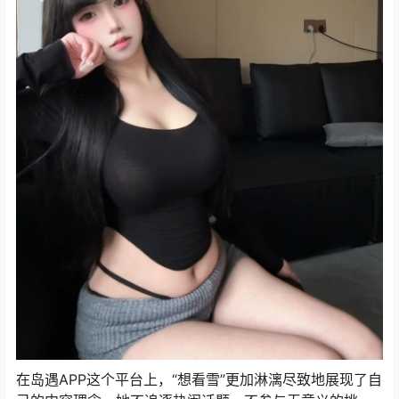
在岛遇APP这个平台上，“想看雪”更加淋漓尽致地展现了自