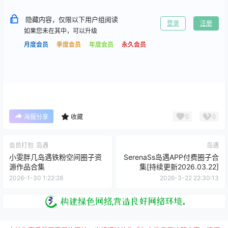
隐藏内容，仅限以下用户组阅读
登录
注册
如果您未在其中，可以升级
月度会员
季度会员
年度会员
永久会员
0
0
海报分享
收藏
会员打包
岛遇
岛遇
小雯胖几岛遇铁粉空间圈子资
SerenaSs岛遇APP付费圈子合
源作品合集
集[持续更新2026.03.22]
2026-1-30 1:22:28
2026-3-22 22:30:13