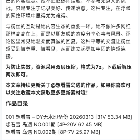
己的内容理念。她不追逐热闹话题，不参与无意义的挑
战，只是专注于记录美好、传递治愈。这种专注，在浮躁
的网络环境中显得尤为难得。
与粉丝的互动是她内容生态的重要一环。她不像许多网红
那样高高在上，而是以朋友般的态度分享心事与风景。评
论区里常见她温柔而真诚的回复，这种平等的交流让粉丝
感受到被尊重、被看见，从而建立起更加牢固的情感连
接。
为防止失效，资源采用双层压缩，格式为7z，下载后解压
两次即可。
本文章持续更新关于@想看雪岛遇的作品，如果你喜欢可
以关注收藏本文获取更多更新素材哦！
作品目录
001 想看雪 – DY无水印备份 20260313 [31V 53.34 MB]
想看雪 岛遇 NO.001期 [4P-20V 62.45 MB]
想看雪 岛遇 NO.002期 [8P-7V 25.97 MB]