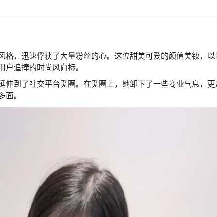
风格，迅速俘获了大量粉丝的心。这位甜美可爱的颜值美钕，以
用户追捧的时尚风向标。
延伸到了社交平台觅圈。在觅圈上，她卸下了一些商业气息，更
多面。