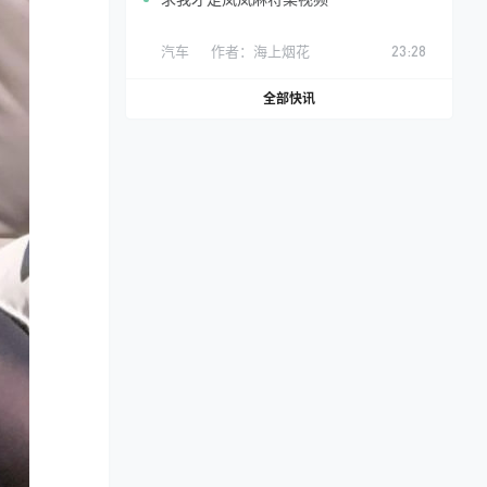
汽车
作者：
海上烟花
23:28
全部快讯