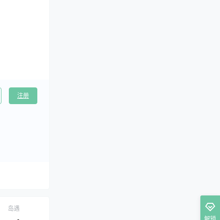
注册
岛遇
解锁