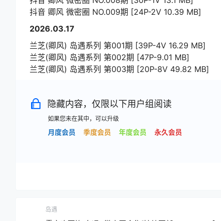
抖音 卿风 微密圈 NO.008期 [30P-1V 13.1 MB]
抖音 卿风 微密圈 NO.009期 [24P-2V 10.39 MB]
2026.03.17
兰芝(卿风) 岛遇系列 第001期 [39P-4V 16.29 MB]
兰芝(卿风) 岛遇系列 第002期 [47P-9.01 MB]
兰芝(卿风) 岛遇系列 第003期 [20P-8V 49.82 MB]
隐藏内容，仅限以下用户组阅读
如果您未在其中，可以升级
月度会员
季度会员
年度会员
永久会员
岛遇