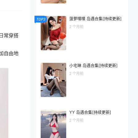
菠萝噗噗 岛遇合集[持续更新]
TOP3
2 个月前
日常穿搭
加自由地
小宅琳 岛遇合集[持续更新]
2 个月前
YY 岛遇合集[持续更新]
2 个月前