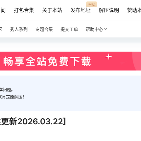
牢记
空间
打包合集
关于本站
发布地址
解压说明
赞助
区
秀人系列
专题合集
提交工单
帮助中心
本问题。
就肯定能解压！
2026.03.22]