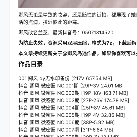
卿风无论是精致的妆容，还是随性的街拍，都展现了她
活的点滴，拉近彼此的距离。
卿风改名兰芝，最新抖音号：05071314520.
为防止失效，资源采用双层压缩，格式为7z，下载后
本文章持续更新关于@卿风岛遇作品，如果你喜欢可以
作品目录
001 卿风 dy无水印备份 [217V 657.54 MB]
抖音 卿风 微密圈 NO.001期 [29P-3V 24.01 MB]
抖音 卿风 微密圈 NO.002期 [19P-18V 163.71 MB]
抖音 卿风 微密圈 NO.003期 [27P-26V 174.78 MB]
抖音 卿风 微密圈 NO.004期 [25P-8V 45.61 MB]
抖音 卿风 微密圈 NO.005期 [19P-4V 32.86 MB]
抖音 卿风 微密圈 NO.006期 [38P-5.92 MB]
抖音 卿风 微密圈 NO.007期 [31P-6.84 MB]