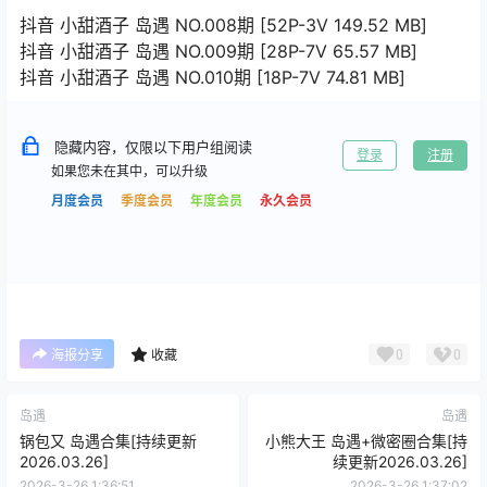
抖音 小甜酒子 岛遇 NO.008期 [52P-3V 149.52 MB]
抖音 小甜酒子 岛遇 NO.009期 [28P-7V 65.57 MB]
抖音 小甜酒子 岛遇 NO.010期 [18P-7V 74.81 MB]
隐藏内容，仅限以下用户组阅读
登录
注册
如果您未在其中，可以升级
月度会员
季度会员
年度会员
永久会员
0
0
海报分享
收藏
岛遇
岛遇
锅包又 岛遇合集[持续更新
小熊大王 岛遇+微密圈合集[持
2026.03.26]
续更新2026.03.26]
2026-3-26 1:36:51
2026-3-26 1:37:02