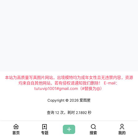
本站为高质量写真图片网站，出境模特均为成年女性且无违禁内容，资源
均来自自其他网站，若有侵权请通知我们删除！ E-mail：
tutuvip1001#gmail.com（#替换为@）
Copyright © 2026
爱图屋
查询 12 次，耗时 2.1892 秒
首页
专题
搜索
我的