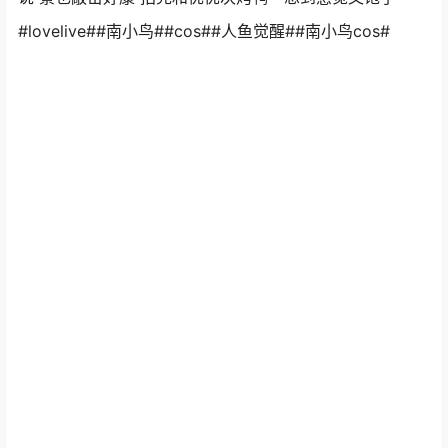
#lovelive##南小鸟##cos##人鱼觉醒##南小鸟cos#