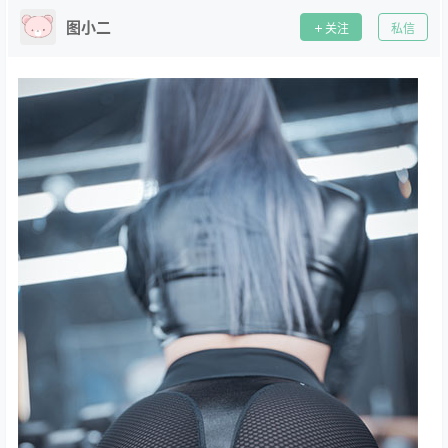
图小二
关注
私信