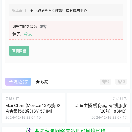
解压说明：
有问题请查看网站菜单栏的帮助中心
您当前的等级为
游客
请先
登录
百度网盘
0
0
海报分享
收藏
会员打包
会员打包
Moii Chan (Moiicos43)视频图
斗鱼主播 樱晚gigi-轻拂胭脂
片合集[568张13V-571M]
[20张-183MB]
2024-12-16 22:04:10
2024-12-16 22:04:17