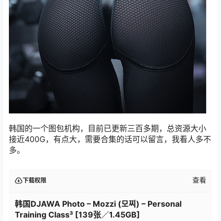
韩国的一个图包机构，目前已更新三百多期，总资源大小
接近400G，有点大，需要合集的话可以留言，我看人多不
多。
查看
下载权限
韩国DJAWA Photo – Mozzi (모찌) – Personal
Training Class³ [139张／1.45GB]