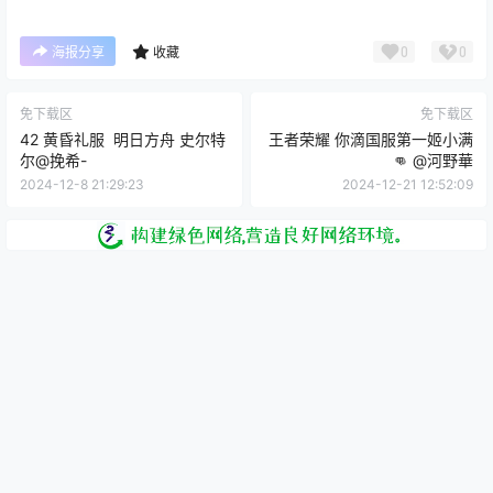
0
0
海报分享
收藏
免下载区
免下载区
42 黄昏礼服 ​​​ 明日方舟 史尔特
王者荣耀 你滴国服第一姬小满
尔@挽希-
👊 ​​​@河野華
2024-12-8 21:29:23
2024-12-21 12:52:09