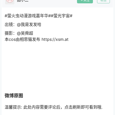
关注
私信
#萤火虫动漫游戏嘉年华##萤光宇宙#
出镜：@我是发发哈
摄影：@吴舜超
本cos由相思猫发布 https://xsm.at
微博原图
温馨提示: 此处内容需要评论后，点击刷新即可看到哦.