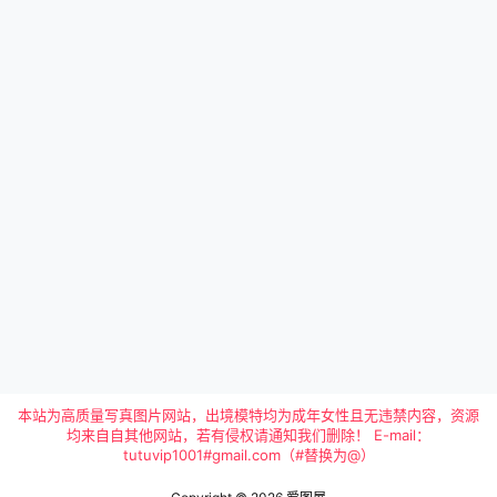
本站为高质量写真图片网站，出境模特均为成年女性且无违禁内容，资源
均来自自其他网站，若有侵权请通知我们删除！ E-mail：
tutuvip1001#gmail.com（#替换为@）