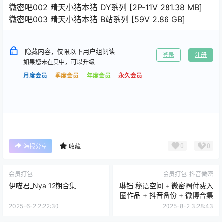
微密吧002 晴天小猪本猪 DY系列 [2P-11V 281.38 MB]
微密吧003 晴天小猪本猪 B站系列 [59V 2.86 GB]
隐藏内容，仅限以下用户组阅读
登录
注册
如果您未在其中，可以升级
月度会员
季度会员
年度会员
永久会员
0
0
海报分享
收藏
会员打包
会员打包
抖音微密
伊喵君_Nya 12期合集
琳铛 秘语空间 + 微密圈付费入
圈作品 + 抖音备份 + 微博合集
2025-6-2 2:22:30
2025-8-2 3:28:43