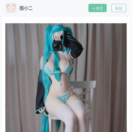
图小二
关注
私信