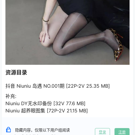
资源目录
抖音 Niuniu 岛遇 NO.001期 [22P-2V 25.35 MB]
补充:
Niuniu DY无水印备份 [32V 77.6 MB]
Niuniu 超养眼图集 [72P-2V 21.15 MB]
隐藏内容，仅限以下用户组阅读
登录
注册