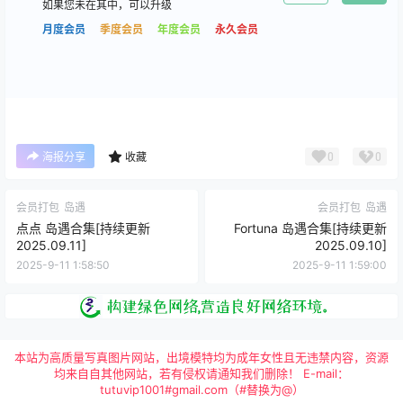
如果您未在其中，可以升级
月度会员
季度会员
年度会员
永久会员
0
0
海报分享
收藏
会员打包
岛遇
会员打包
岛遇
点点 岛遇合集[持续更新
Fortuna 岛遇合集[持续更新
2025.09.11]
2025.09.10]
2025-9-11 1:58:50
2025-9-11 1:59:00
本站为高质量写真图片网站，出境模特均为成年女性且无违禁内容，资源
均来自自其他网站，若有侵权请通知我们删除！ E-mail：
tutuvip1001#gmail.com（#替换为@）