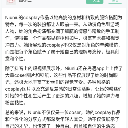
关注
私信
Niuniu的cosplay作品以她高挑的身材和精致的服饰搭配为
特色，每一次的装扮都让人眼前一亮。从动漫角色到游戏
人物，她的角色扮演都充满了细腻的情感与精致的手工制
作，使得每一个作品都显得栩栩如生，极富艺术感和视觉
冲击力。她所展现的cosplay不仅仅是对角色的单纯模仿，
而是把每个角色赋予了属于她自己的理解与演绎，极具创
意和个性。
除了抖音上的短视频展示外，Niuniu还在岛遇app上上传了
大量coser图片和壁纸，这些作品不仅展现了她的时尚眼
光，还极大地丰富了粉丝们的视觉享受。各种风格的
cosplay图片以及充满反差感的日常生活照，让她的粉丝们
对她的个性和生活产生了更深的兴趣，增加了她的魅力与
粉丝黏性。
总的来说，Niuniu不仅仅是一位coser，她的cosplay作品
和个性化的分享方式都深受年轻人喜爱，她不仅仅展示了
自己的才华，也传递了一种自由、创意和自信的生活态