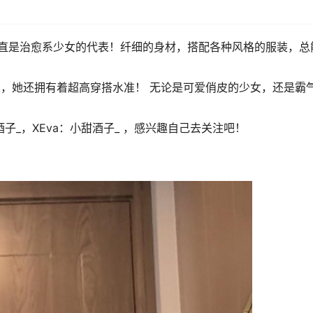
直是治愈系少女的代表！纤细的身材，搭配各种风格的服装，总
人，她还拥有着超高穿搭水准！ 无论是可爱俏皮的少女，还是霸
甜酒子_，XEva：小甜酒子_ ，感兴趣自己去关注吧！