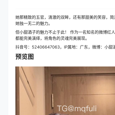
她那精致的五官，清澈的双眸，还有那甜美的笑容，简
她独一无二的魅力。
但小甜酒子的魅力不止于此！ 作为一名知名的微博红
都能完美演绎，将角色的灵魂完美展现。
抖音号：52406647063，IP属地：广东，微博：小
预览图