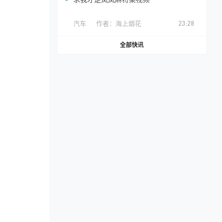
汽车
作者：
海上烟花
23:28
全部快讯