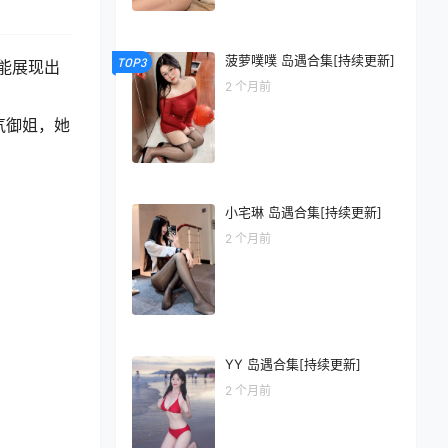
菠萝噗噗 岛遇合集[持续更新]
TOP3
能展现出
2 个月前
气御姐，她
小宅琳 岛遇合集[持续更新]
2 个月前
YY 岛遇合集[持续更新]
2 个月前