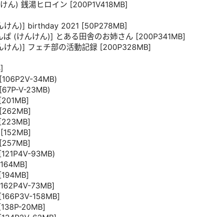
んけん) 銭湯ヒロイン [200P1V418MB]
)] birthday 2021 [50P278MB]
けんけんぱ (けんけん)] とある田舎のお姉さん [200P341MB]
(けんけん)] フェチ部の活動記録 [200P328MB]
]
[106P2V-34MB)
67P-V-23MB)
[201MB]
[262MB]
[223MB]
[152MB]
[257MB]
121P4V-93MB)
164MB]
[194MB]
162P4V-73MB]
166P3V-158MB]
138P-20MB]