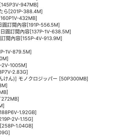
145P3V-947MB]
201P-388.4M]
160P1V-432MB]
日圓訂閱內容[191P-556.5M]
0日圓訂閱內容[137P-1V-638.5M]
訂閱內容[155P-4V-913.9M]
-1V-879.5M]
0M]
2V-1005M]
P7V-2.83G]
(けんけん)] モノクロジッパー [50P300MB]
3M]
MB]
272MB]
M]
88P6V-1.92GB]
9P-2V-1.15G]
8P-1.04GB]
09G]