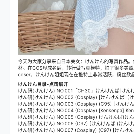
今天为大家分享来自日本美女：けんけん的写真作品。
材。在COS界成名后，转行做写真模特，拍了很多美
coser。けんけん姐姐现在在推特上非常活跃，粉丝数超
けんけん目录-点击展开
けん研(けんけん) NO.001「CH30」けんけんぱ[けんけ
けん研(けんけん) NO.002 (Cosplay) [けんけんぱ
けん研(けんけん) NO.003 (Cosplay) (C95) [けんけ
けん研(けんけん) NO.004 (Cosplay) [Kenkenpa]
けん研(けんけん) NO.005 (Cosplay) けんけんぱ(
けん研(けんけん) NO.006 (C97) [けんけんぱ (けんけ
けん研(けんけん) NO.007 (Cosplay) (C97) [けんけ