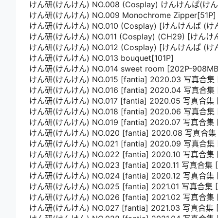
けん研(けんけん) NO.008 (Cosplay) けんけんぱ(け
けん研(けんけん) NO.009 Monochrome Zipper[51P]
けん研(けんけん) NO.010 (Cosplay) [けんけんぱ (けんけん
けん研(けんけん) NO.011 (Cosplay) (CH29) [
けん研(けんけん) NO.012 (Cosplay) [けんけんぱ 
けん研(けんけん) NO.013 bouquet[101P]
けん研(けんけん) NO.014 sweet room [202P-908MB
けん研(けんけん) NO.015 [fantia] 2020.03 写真合集 
けん研(けんけん) NO.016 [fantia] 2020.04 写真合集 [
けん研(けんけん) NO.017 [fantia] 2020.05 写真合集 
けん研(けんけん) NO.018 [fantia] 2020.06 写真合集 
けん研(けんけん) NO.019 [fantia] 2020.07 写真合集 
けん研(けんけん) NO.020 [fantia] 2020.08 写真合集 
けん研(けんけん) NO.021 [fantia] 2020.09 写真合集 
けん研(けんけん) NO.022 [fantia] 2020.10 写真合集 [
けん研(けんけん) NO.023 [fantia] 2020.11 写真合集 [
けん研(けんけん) NO.024 [fantia] 2020.12 写真合集 
けん研(けんけん) NO.025 [fantia] 2021.01 写真合集 [
けん研(けんけん) NO.026 [fantia] 2021.02 写真合集 [
けん研(けんけん) NO.027 [fantia] 2021.03 写真合集 [