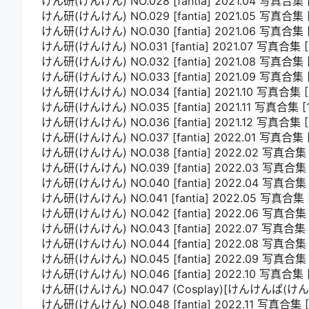
けん研(けんけん) NO.028 [fantia] 2021.04 写真合集 
けん研(けんけん) NO.029 [fantia] 2021.05 写真合集 [
けん研(けんけん) NO.030 [fantia] 2021.06 写真合集 
けん研(けんけん) NO.031 [fantia] 2021.07 写真合集 [
けん研(けんけん) NO.032 [fantia] 2021.08 写真合集 [
けん研(けんけん) NO.033 [fantia] 2021.09 写真合集 
けん研(けんけん) NO.034 [fantia] 2021.10 写真合集 [
けん研(けんけん) NO.035 [fantia] 2021.11 写真合集 [
けん研(けんけん) NO.036 [fantia] 2021.12 写真合集 [
けん研(けんけん) NO.037 [fantia] 2022.01 写真合集 [
けん研(けんけん) NO.038 [fantia] 2022.02 写真合集 
けん研(けんけん) NO.039 [fantia] 2022.03 写真合集 
けん研(けんけん) NO.040 [fantia] 2022.04 写真合集 
けん研(けんけん) NO.041 [fantia] 2022.05 写真合集 
けん研(けんけん) NO.042 [fantia] 2022.06 写真合集 
けん研(けんけん) NO.043 [fantia] 2022.07 写真合集 [
けん研(けんけん) NO.044 [fantia] 2022.08 写真合集 
けん研(けんけん) NO.045 [fantia] 2022.09 写真合集 
けん研(けんけん) NO.046 [fantia] 2022.10 写真合集 
けん研(けんけん) NO.047 (Cosplay)[けんけんぱ
けん研(けんけん) NO.048 [fantia] 2022.11 写真合集 [