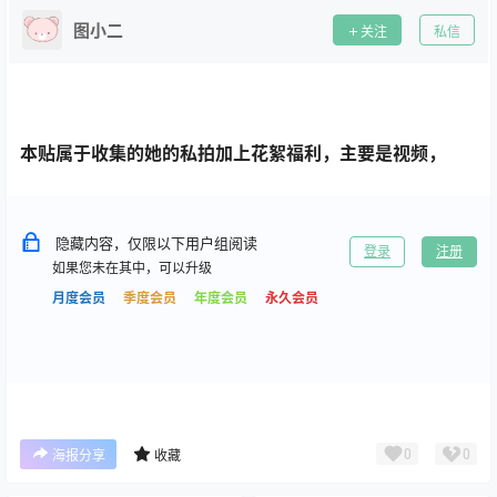
图小二
关注
私信
本贴属于收集的她的私拍加上花絮福利，主要是视频，
隐藏内容，仅限以下用户组阅读
登录
注册
如果您未在其中，可以升级
月度会员
季度会员
年度会员
永久会员
0
0
海报分享
收藏