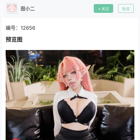
图小二
关注
私信
编号：12656
预览图