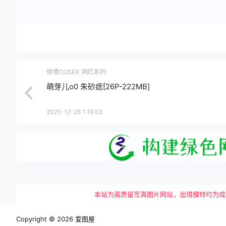
微博COSER
网红系列
萌芽儿o0 朱砂痣[26P-222MB]
2025-12-26 1:19:53
本站为高质量写真图片网站，出境模特均为成年女性
Copyright © 2026
爱图屋