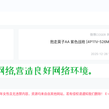
微博COSER
抱走莫子AA 紫色战袍 [4P11V-526MB
2025-12-26 
且无违禁内容，资源均来自自其他网站，若有侵权请通知我们删除！ E-mail：tutu