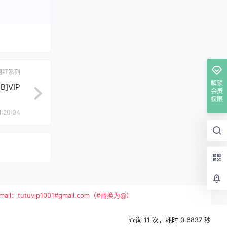
网红系列
解锁
]VIP
会员
权限
1:20:04
vip1001#gmail.com（#替换为@）
查询 11 次，耗时 0.6837 秒