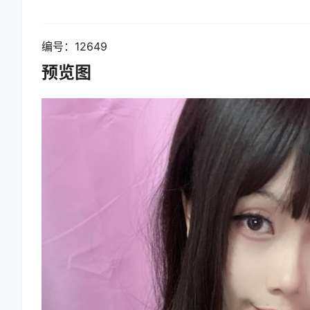
编号：12649
预览图