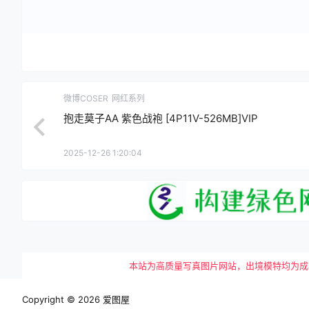
微博COSER
网红系列
抱走莫子AA 紫色战袍 [4P11V-526MB]VIP
2025-12-26 1:20:04
本站为高质量写真图片网站，出境模特均为成年女性
Copyright © 2026
爱图屋