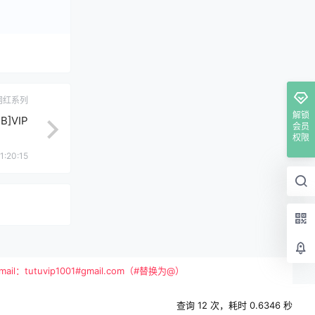
网红系列
解锁
B]VIP
会员
权限
1:20:15
vip1001#gmail.com（#替换为@）
查询 12 次，耗时 0.6346 秒