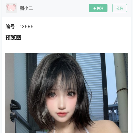
图小二
关注
私信
编号：12696
预览图