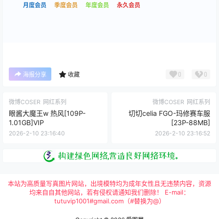
月度会员
季度会员
年度会员
永久会员
0
0
海报分享
收藏
微博COSER
网红系列
微博COSER
网红系列
眼酱大魔王w 热风[109P-
切切celia FGO-玛修赛车服
1.01GB]VIP
[23P-88MB]
2026-2-10 23:16:40
2026-2-10 23:16:52
本站为高质量写真图片网站，出境模特均为成年女性且无违禁内容，资源
均来自自其他网站，若有侵权请通知我们删除！ E-mail：
tutuvip1001#gmail.com（#替换为@）