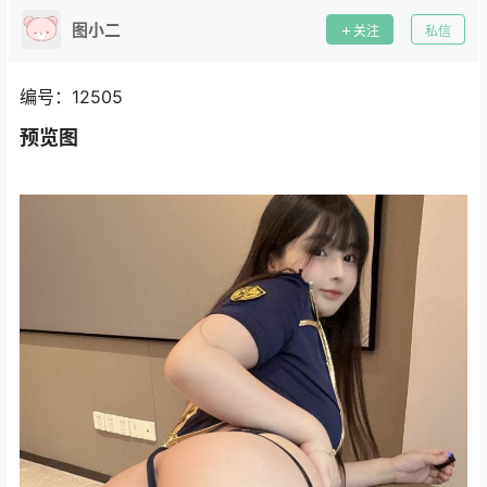
图小二
关注
私信
编号：12505
预览图