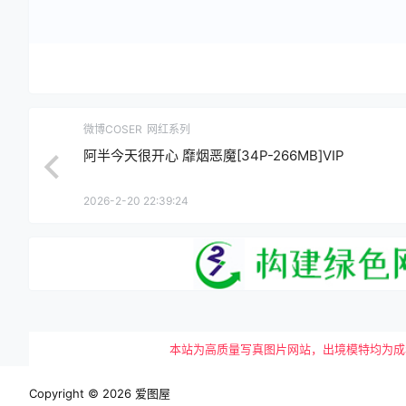
微博COSER
网红系列
阿半今天很开心 靡烟恶魔[34P-266MB]VIP
2026-2-20 22:39:24
本站为高质量写真图片网站，出境模特均为成年女性
Copyright © 2026
爱图屋