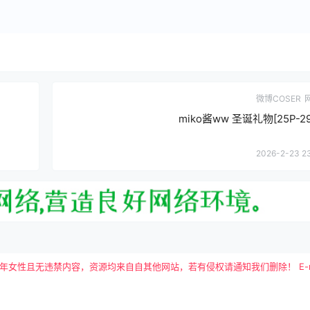
微博COSER
miko酱ww 圣诞礼物[25P-29
2026-2-23 2
且无违禁内容，资源均来自自其他网站，若有侵权请通知我们删除！ E-mail：tutu