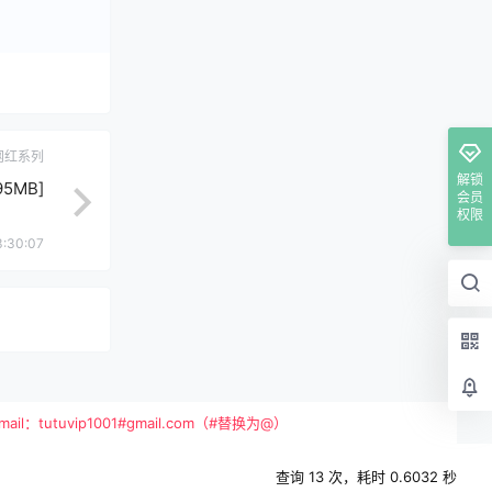
网红系列
解锁
5MB]
会员
权限
3:30:07
vip1001#gmail.com（#替换为@）
查询 13 次，耗时 0.6032 秒