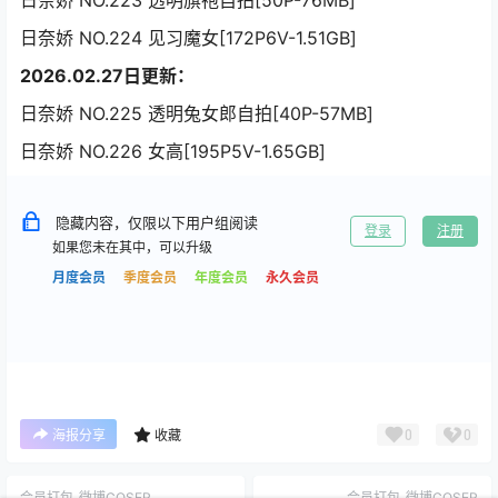
日奈娇 NO.223 透明旗袍自拍[50P-76MB]
日奈娇 NO.224 见习魔女[172P6V-1.51GB]
2026.02.27日更新：
日奈娇 NO.225 透明兔女郎自拍[40P-57MB]
日奈娇 NO.226 女高[195P5V-1.65GB]
隐藏内容，仅限以下用户组阅读
登录
注册
如果您未在其中，可以升级
月度会员
季度会员
年度会员
永久会员
0
0
海报分享
收藏
会员打包
微博COSER
会员打包
微博COSER