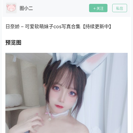
图小二
关注
私信
日奈娇 – 可爱软萌妹子cos写真合集【持续更新中】
预览图