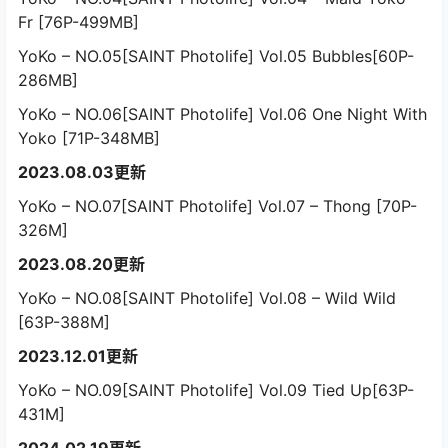
Fr [76P-499MB]
YoKo – NO.05[SAINT Photolife] Vol.05 Bubbles[60P-
286MB]
YoKo – NO.06[SAINT Photolife] Vol.06 One Night With
Yoko [71P-348MB]
2023.08.03更新
YoKo – NO.07[SAINT Photolife] Vol.07 – Thong [70P-
326M]
2023.08.20更新
YoKo – NO.08[SAINT Photolife] Vol.08 – Wild Wild
[63P-388M]
2023.12.01更新
YoKo – NO.09[SAINT Photolife] Vol.09 Tied Up[63P-
431M]