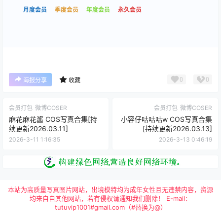
月度会员
季度会员
年度会员
永久会员
0
0
海报分享
收藏
会员打包
微博COSER
会员打包
微博COSER
麻花麻花酱 COS写真合集[持
小容仔咕咕咕w COS写真合集
续更新2026.03.11]
[持续更新2026.03.13]
2026-3-11 1:16:35
2026-3-13 0:46:19
本站为高质量写真图片网站，出境模特均为成年女性且无违禁内容，资源
均来自自其他网站，若有侵权请通知我们删除！ E-mail：
tutuvip1001#gmail.com（#替换为@）