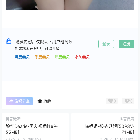
隐藏内容，仅限以下用户组阅读
登录
注册
如果您未在其中，可以升级
月度会员
季度会员
年度会员
永久会员
0
0
海报分享
收藏
抖音微密
抖音微密
脸红Dearie-男友视角[16P-
陈妮妮-胶衣妖姬[50P3V-
55MB]
71MB]
2026-3-15 18:09:50
2026-3-15 18:09:59