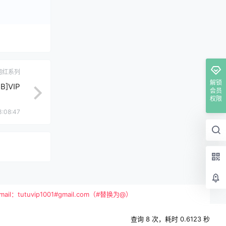
网红系列
解锁
B]VIP
会员
权限
3:08:47
vip1001#gmail.com（#替换为@）
查询 8 次，耗时 0.6123 秒