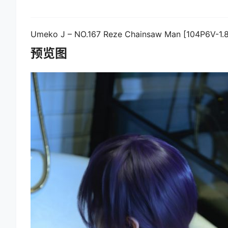
Umeko J – NO.167 Reze Chainsaw Man [104P6V-1.
预览图