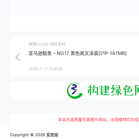
微博COSER
网红系列
亚马逊鲶鱼 – NO.17 黑色高叉泳装[21P-147MB]
2026-3-17 3:08:38
本站为高质量写真图片网站，出境模特均为成年女性
Copyright © 2026
爱图屋