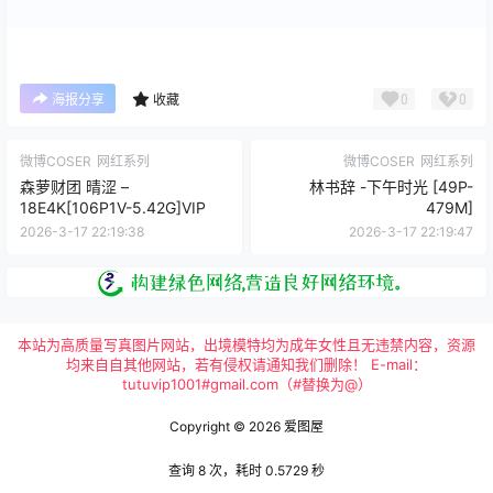
0
0
海报分享
收藏
微博COSER
网红系列
微博COSER
网红系列
森萝财团 晴涩 –
林书辞 -下午时光 [49P-
18E4K[106P1V-5.42G]VIP
479M]
2026-3-17 22:19:38
2026-3-17 22:19:47
本站为高质量写真图片网站，出境模特均为成年女性且无违禁内容，资源
均来自自其他网站，若有侵权请通知我们删除！ E-mail：
tutuvip1001#gmail.com（#替换为@）
Copyright © 2026
爱图屋
查询 8 次，耗时 0.5729 秒