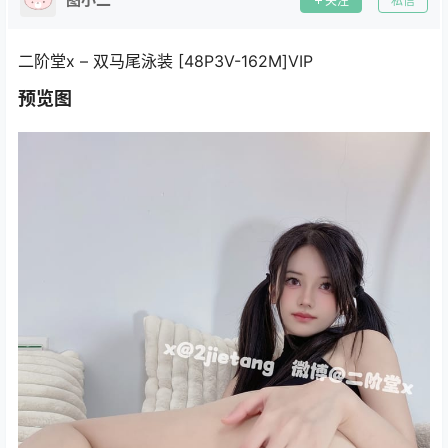
关注
私信
二阶堂x – 双马尾泳装 [48P3V-162M]VIP
预览图