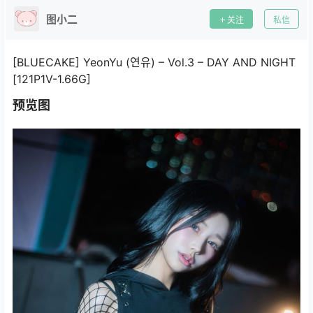
图小二
关注
私信
[BLUECAKE] YeonYu (연유) – Vol.3 – DAY AND NIGHT
[121P1V-1.66G]
预览图